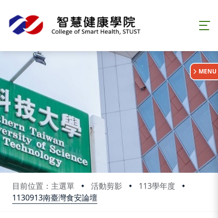
:::
MENU
目前位置：主選單
活動剪影
113學年度
1130913南臺灣食安論壇