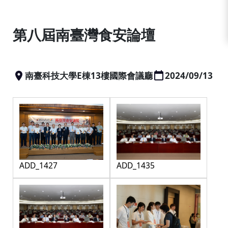
:::
第八屆南臺灣食安論壇
南臺科技大學E棟13樓國際會議廳
2024/09/13
ADD_1427
ADD_1435