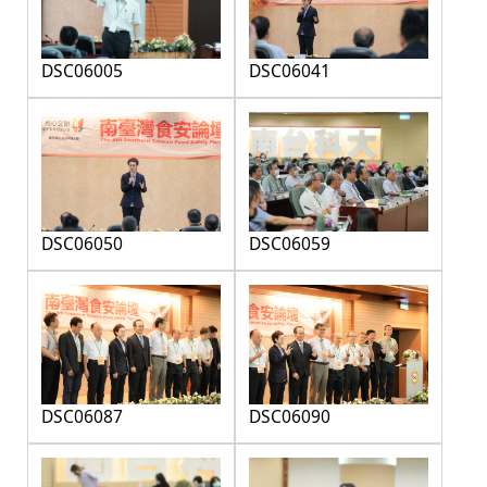
DSC06005
DSC06041
DSC06050
DSC06059
DSC06087
DSC06090