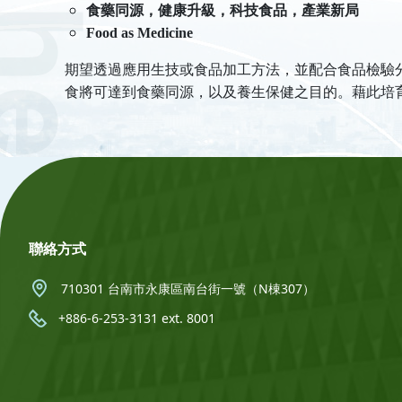
食藥同源，健康升級，科技食品，產業新局
Food as Medicine
期望透過應用生技或食品加工方法，並配合食品檢驗
食將可達到食藥同源，以及養生保健之目的。藉此培
:::
聯絡方式
710301 台南市永康區南台街一號（N棟307）
+886-6-253-3131 ext. 8001