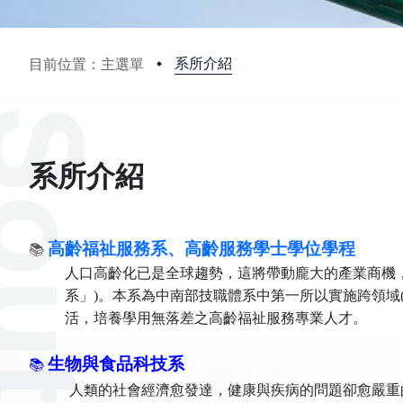
系所介紹
目前位置：主選單
:::
系所介紹
高齡福祉服務系、高齡服務學士學位學程
📚
人口高齡化已是全球趨勢，這將帶動龐大的產業商機
系」
)
。本系為中南部技職體系中第一所以實施跨領域
活，培養學用無落差之高齡福祉服務專業人才。
生物與食品科技系
📚
人類的社會經濟愈發達，健康與疾病的問題卻愈嚴重