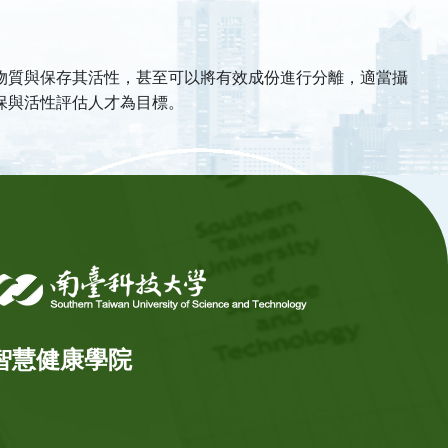
物質與保存其活性，甚至可以將有效成份進行分離，適當攝
保與活性評估人才為目標。
智慧健康學院