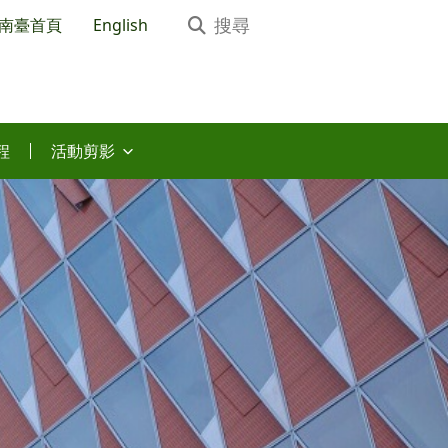
南臺首頁
English
程
活動剪影