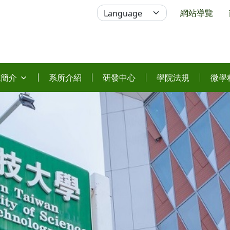
網站導覽
院簡介
系所介紹
研發中心
學院法規
微學