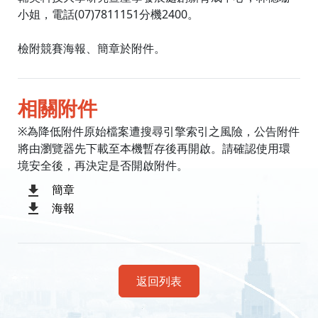
小姐，電話(07)7811151分機2400。
檢附競賽海報、簡章於附件。
相關附件
※為降低附件原始檔案遭搜尋引擎索引之風險，公告附件
將由瀏覽器先下載至本機暫存後再開啟。請確認使用環
境安全後，再決定是否開啟附件。
簡章
海報
返回列表