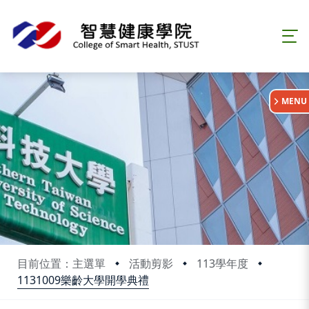
:::
MENU
目前位置：主選單
活動剪影
113學年度
1131009樂齡大學開學典禮