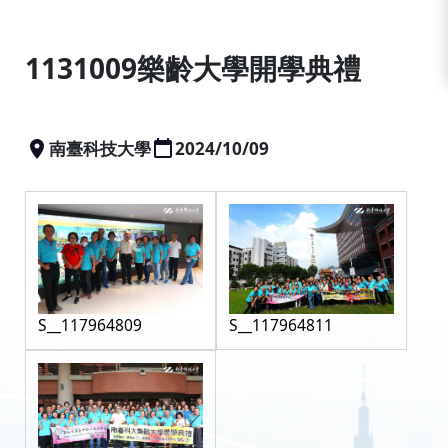
:::
1131009樂齡大學開學典禮
南臺科技大學
2024/10/09
S__117964809
S__117964811