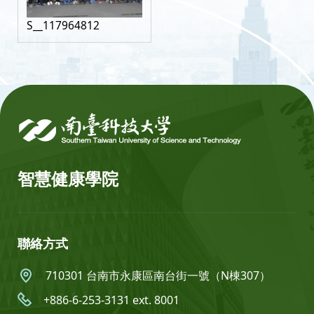
S__117964812
:::
智慧健康學院
聯絡方式
710301 台南市永康區南台街一號（N棟307）
+886-6-253-3131 ext. 8001