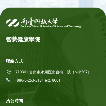
:::
智慧健康學院
聯絡方式
710301 台南市永康區南台街一號（N棟307）
+886-6-253-3131 ext. 8001
洽公時間