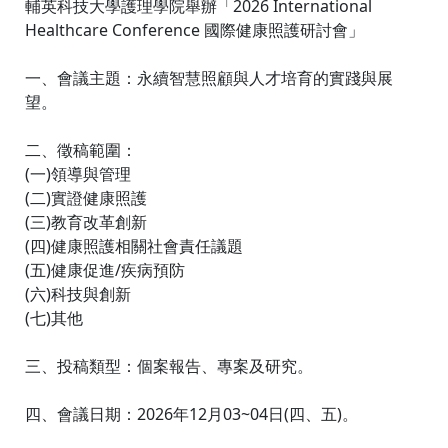
輔英科技大學護理學院舉辦「2026 International
Healthcare Conference 國際健康照護研討會」
一、會議主題：永續智慧照顧與人才培育的實踐與展
望。
二、徵稿範圍：
(一)領導與管理
(二)實證健康照護
(三)教育改革創新
(四)健康照護相關社會責任議題
(五)健康促進/疾病預防
(六)科技與創新
(七)其他
三、投稿類型：個案報告、專案及研究。
四、會議日期：2026年12月03~04日(四、五)。