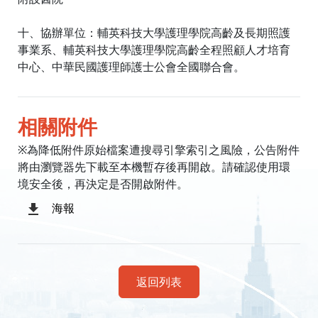
十、協辦單位：輔英科技大學護理學院高齡及長期照護
事業系、輔英科技大學護理學院高齡全程照顧人才培育
中心、中華民國護理師護士公會全國聯合會。
相關附件
※為降低附件原始檔案遭搜尋引擎索引之風險，公告附件
將由瀏覽器先下載至本機暫存後再開啟。請確認使用環
境安全後，再決定是否開啟附件。
海報
返回列表