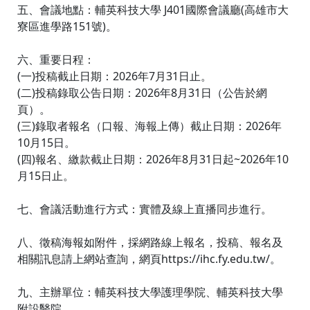
五、會議地點：輔英科技大學 J401國際會議廳(高雄市大
寮區進學路151號)。
六、重要日程：
(一)投稿截止日期：2026年7月31日止。
(二)投稿錄取公告日期：2026年8月31日（公告於網
頁）。
(三)錄取者報名（口報、海報上傳）截止日期：2026年
10月15日。
(四)報名、繳款截止日期：2026年8月31日起~2026年10
月15日止。
七、會議活動進行方式：實體及線上直播同步進行。
八、徵稿海報如附件，採網路線上報名，投稿、報名及
相關訊息請上網站查詢，網頁https://ihc.fy.edu.tw/。
九、主辦單位：輔英科技大學護理學院、輔英科技大學
附設醫院