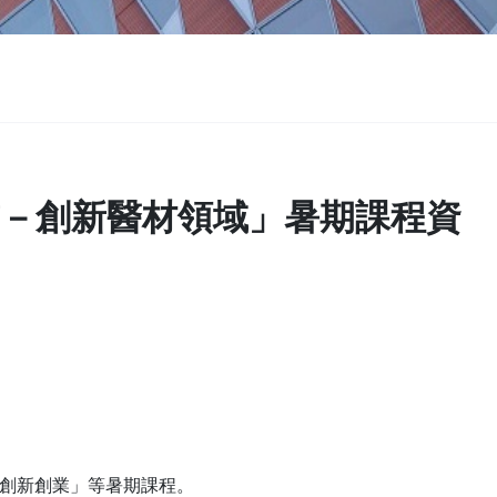
－創新醫材領域」暑期課程資
發創新創業」等暑期課程。