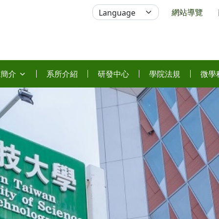
網站導覽
院簡介
系所介紹
研發中心
學院法規
微學