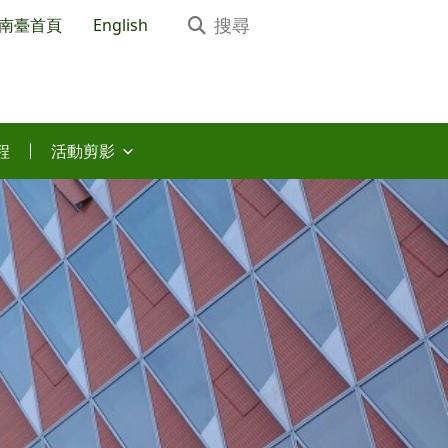
南臺首頁
English
程
活動剪影