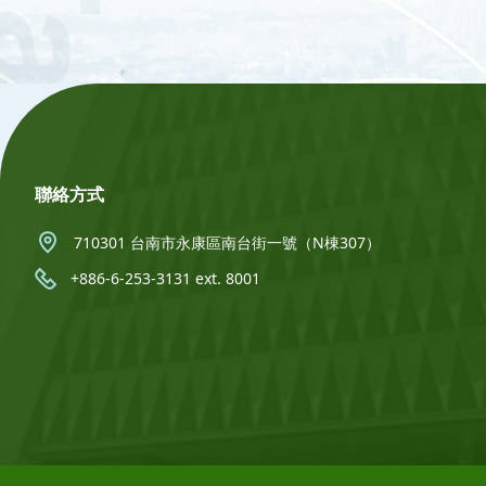
:::
聯絡方式
710301 台南市永康區南台街一號（N棟307）
+886-6-253-3131 ext. 8001