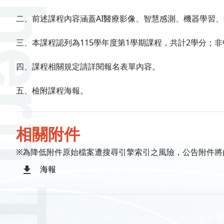
二、前述課程內容涵蓋AI醫療影像、智慧感測、機器學習
三、本課程認列為115學年度第1學期課程，共計2學分；
四、課程相關規定請詳閱報名表單內容。
五、檢附課程海報。
相關附件
※為降低附件原始檔案遭搜尋引擎索引之風險，公告附件將
海報