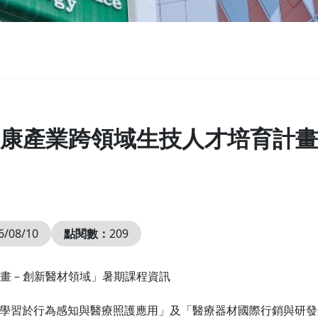
康產業跨領域生技人才培育計畫
6/08/10
點閱數：
209
畫－創新醫材領域」暑期課程資訊
械學習於行為感知與醫療照護應用」及「醫療器材國際行銷與研