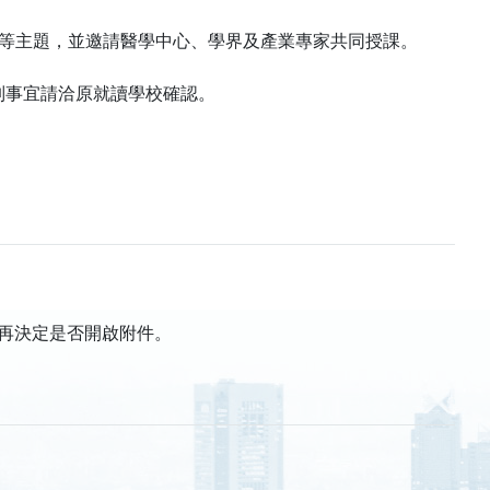
用等主題，並邀請醫學中心、學界及產業專家共同授課。
認列事宜請洽原就讀學校確認。
再決定是否開啟附件。