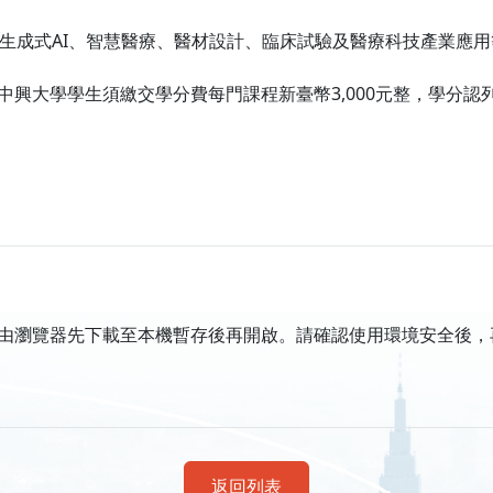
、生成式AI、智慧醫療、醫材設計、臨床試驗及醫療科技產業應
非中興大學學生須繳交學分費每門課程新臺幣3,000元整，學分
由瀏覽器先下載至本機暫存後再開啟。請確認使用環境安全後，
返回列表