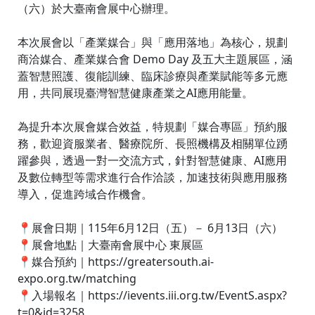
（六）於大臺南會展中心辦理。
本次展會以「產業媒合」與「應用落地」為核心，規劃
商洽媒合、產業媒合會 Demo Day 及五大主題展區，涵
蓋智慧照護、復能訓練、臨床診療與產業賦能等多元應
用，共同展現臺灣智慧健康產業之AI應用能量。
為提升本次展會媒合效益，特規劃「媒合專區」預約服
務，歡迎資服業者、醫療院所、長照機構及相關單位踴
躍參與，透過一對一交流方式，針對智慧健康、AI應用
及數位轉型等需求進行合作洽談，加速技術與應用服務
導入，促進跨域合作機會。
📍展會日期｜115年6月12日（五）－ 6月13日（六）
📍展會地點｜大臺南會展中心 東展區
📍媒合預約｜https://greatersouth.ai-
expo.org.tw/matching
📍入場報名｜https://ievents.iii.org.tw/EventS.aspx?
t=0&id=3258