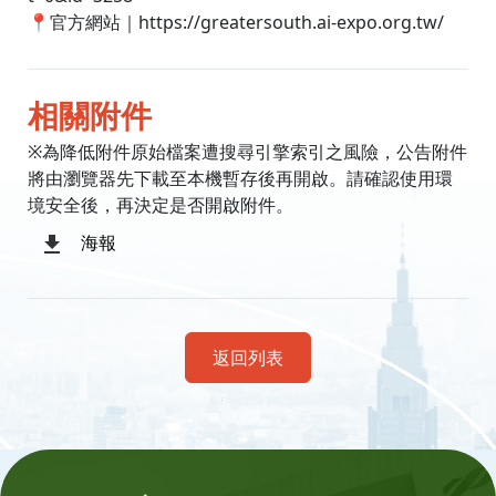
📍官方網站｜https://greatersouth.ai-expo.org.tw/
相關附件
※為降低附件原始檔案遭搜尋引擎索引之風險，公告附件
將由瀏覽器先下載至本機暫存後再開啟。請確認使用環
境安全後，再決定是否開啟附件。
海報
返回列表
:::