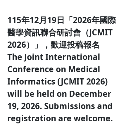
:::
115年12月19日「2026年國際
醫學資訊聯合研討會（JCMIT
2026）」，歡迎投稿報名
The Joint International
Conference on Medical
Informatics (JCMIT 2026)
will be held on December
19, 2026. Submissions and
registration are welcome.