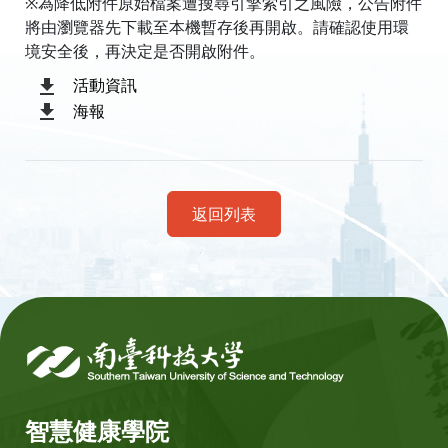
※為降低附件原始檔案遭搜尋引擎索引之風險，公告附件
將由瀏覽器先下載至本機暫存後再開啟。請確認使用環
境安全後，再決定是否開啟附件。
活動資訊
海報
返回列表
:::
智慧健康學院