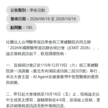
公告類別：
學術活動
發佈日期：
2026/06/16 至 2026/10/16
點閱數：
185
社團法人台灣醫學資訊學會與三軍總醫院共同主辦
「2026年國際醫學資訊聯合研討會（JCMIT 2026）」，
論文徵稿資訊如下，歡迎踴躍投稿：
一、旨揭研討會訂於115年12月19日（六）假三軍總醫
院第一演講廳（臺北市內湖區成功路二段325號）舉行，
本次大會主題：AI Agent在健康臺灣中智慧醫療的應用
與前瞻。
二、即日起大會徵稿至10月16日（五）止，投稿論文以
中文或英文撰寫，篇幅限制在4-6頁，並採線上投稿，更
多詳細徵稿資訊請見附件徵稿訊息。