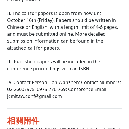
II. The call for papers is open from now until
October 16th (Friday). Papers should be written in
Chinese or English, with a length limit of 4-6 pages,
and must be submitted online. More detailed
submission information can be found in the
attached call for papers.
III. Published papers will be included in the
conference proceedings with an ISBN.
IV. Contact Person: Lan Wanzhen; Contact Numbers:
02-26007975, 0975-776-769; Conference Email:
jcmit.tw.conf@gmail.com
相關附件