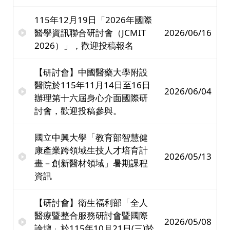
115年12月19日「2026年國際
醫學資訊聯合研討會（JCMIT
2026/06/16
2026）」，歡迎投稿報名
【研討會】中國醫藥大學附設
醫院於115年11月14日至16日
2026/06/04
辦理第十六屆身心介面國際研
討會，歡迎投稿參與。
國立中興大學「教育部智慧健
康產業跨領域生技人才培育計
2026/05/13
畫－創新醫材領域」暑期課程
資訊
【研討會】衛生福利部「全人
醫療暨整合服務研討會暨國際
2026/05/08
論壇」於115年10月21日(三)於