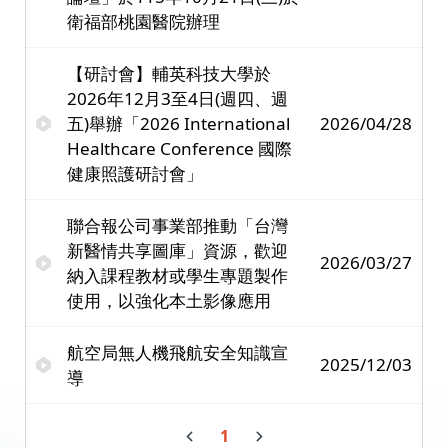
衛福部桃園醫院辦理
【研討會】輔英科技大學於
2026年12月3至4日(週四、週
五)舉辦「2026 International
2026/04/28
Healthcare Conference 國際
健康照護研討會」
聯合報公司事業部推動「台灣
新醫情共享圖庫」資源，歡迎
2026/03/27
納入課程教材或學生專題製作
使用，以強化本土影像應用
航空局無人機飛航安全知識宣
2025/12/03
導
1