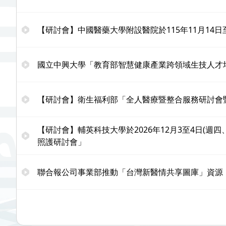
【研討會】中國醫藥大學附設醫院於115年11月14
國立中興大學「教育部智慧健康產業跨領域生技人才
【研討會】衛生福利部「全人醫療暨整合服務研討會暨國
【研討會】輔英科技大學於2026年12月3至4日(週四、週五)舉辦「
照護研討會」
聯合報公司事業部推動「台灣新醫情共享圖庫」資源