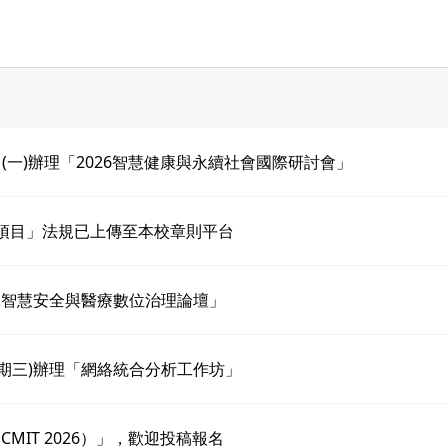
19日(一)辦理「2026智慧健康與永續社會國際研討會」
項目」法規已上傳至本校章則平台
人工智慧安全與醫療數位治理論壇」
星期三)辦理「網絡統合分析工作坊」
CMIT 2026）」，歡迎投稿報名