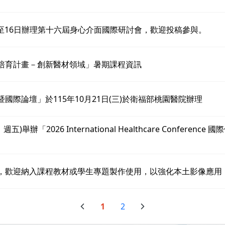
日至16日辦理第十六屆身心介面國際研討會，歡迎投稿參與。
培育計畫－創新醫材領域」暑期課程資訊
際論壇」於115年10月21日(三)於衛福部桃園醫院辦理
2026 International Healthcare Conference 國
，歡迎納入課程教材或學生專題製作使用，以強化本土影像應用
1
2