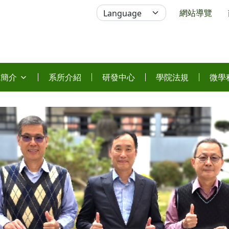
網站導覽
院簡介
系所介紹
研發中心
學院法規
微學