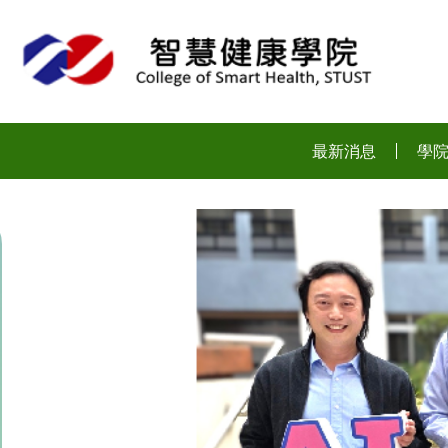
:::
最新消息
學