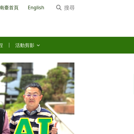
南臺首頁
English
程
活動剪影